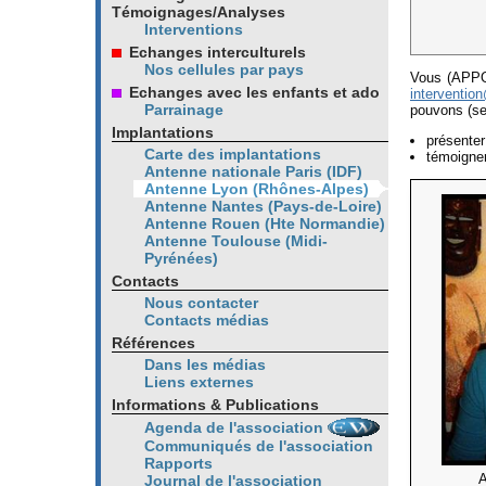
Témoignages/Analyses
Interventions
Echanges interculturels
Nos cellules par pays
Vous (APPO
Echanges avec les enfants et ado
interventio
Parrainage
pouvons (se
Implantations
présenter 
Carte des implantations
témoigner
Antenne nationale Paris (IDF)
Antenne Lyon (Rhônes-Alpes)
Antenne Nantes (Pays-de-Loire)
Antenne Rouen (Hte Normandie)
Antenne Toulouse (Midi-
Pyrénées)
Contacts
Nous contacter
Contacts médias
Références
Dans les médias
Liens externes
Informations & Publications
Agenda de l'association
Communiqués de l'association
Rapports
A
Journal de l'association