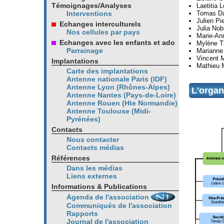
Témoignages/Analyses
Laetitia 
Tomas D
Interventions
Julien Pi
Echanges interculturels
Julia Nob
Nos cellules par pays
Marie-An
Echanges avec les enfants et ado
Mylène T
Parrainage
Marianne 
Vincent 
Implantations
Mathieu 
Carte des implantations
Antenne nationale Paris (IDF)
Antenne Lyon (Rhônes-Alpes)
L'organ
Antenne Nantes (Pays-de-Loire)
Antenne Rouen (Hte Normandie)
Antenne Toulouse (Midi-
Pyrénées)
Contacts
Nous contacter
Contacts médias
Références
Dans les médias
Liens externes
Informations & Publications
Agenda de l'association
Communiqués de l'association
Rapports
Journal de l'association