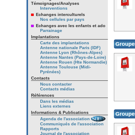
Témoignages/Analyses
Interventions
Echanges interculturels
Nos cellules par pays
Echanges avec les enfants et ado
Parrainage
Implantations
Carte des implantations
Groupe 
Antenne nationale Paris (IDF)
Antenne Lyon (Rhônes-Alpes)
Antenne Nantes (Pays-de-Loire)
Antenne Rouen (Hte Normandie)
Antenne Toulouse (Midi-
Pyrénées)
Contacts
Nous contacter
Contacts médias
Références
Dans les médias
Liens externes
Informations & Publications
Groupe
Agenda de l'association
Communiqués de l'association
Rapports
Journal de l'association