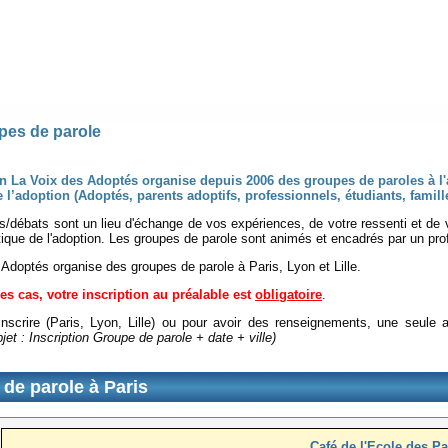
pes de parole
n La Voix des Adoptés organise depuis 2006 des groupes de paroles à l'
 l’adoption (Adoptés, parents adoptifs, professionnels, étudiants, famill
s/débats sont un lieu d'échange de vos expériences, de votre ressenti et de
ique de l'adoption. Les groupes de parole sont animés et encadrés par un pro
Adoptés organise des groupes de parole à Paris, Lyon et Lille.
es cas, votre inscription au préalable est
obligatoire
.
nscrire (Paris, Lyon, Lille) ou pour avoir des renseignements, une seule
jet : Inscription Groupe de parole + date + ville)
de parole à Paris
Café de l'Ecole des Pa