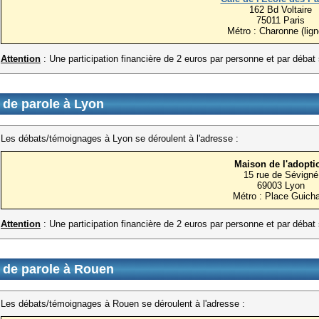
162 Bd Voltaire
75011 Paris
Métro : Charonne (lign
Attention
: Une participation financière de 2 euros par personne et par déba
de parole à Lyon
Les débats/témoignages à Lyon se déroulent à l'adresse :
Maison de l'adopti
15 rue de Sévigné
69003 Lyon
Métro : Place Guich
Attention
: Une participation financière de 2 euros par personne et par déba
 de parole à Rouen
Les débats/témoignages à Rouen se déroulent à l'adresse :